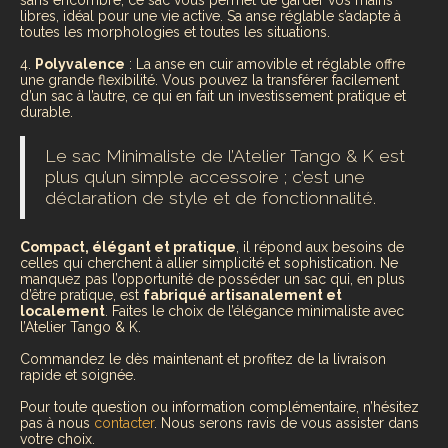
libres, idéal pour une vie active. Sa anse réglable s’adapte à
toutes les morphologies et toutes les situations.
4.
Polyvalence
: La anse en cuir amovible et réglable offre
une grande flexibilité. Vous pouvez la transférer facilement
d’un sac à l’autre, ce qui en fait un investissement pratique et
durable.
Le sac Minimaliste de l’Atelier Tango & K est
plus qu’un simple accessoire ; c’est une
déclaration de style et de fonctionnalité.
Compact, élégant et pratique
, il répond aux besoins de
celles qui cherchent à allier simplicité et sophistication. Ne
manquez pas l’opportunité de posséder un sac qui, en plus
d’être pratique, est
fabriqué artisanalement et
localement
. Faites le choix de l’élégance minimaliste avec
l’Atelier Tango & K.
Commandez le dès maintenant et profitez de la livraison
rapide et soignée.
Pour toute question ou information complémentaire, n’hésitez
pas à nous
contacter
. Nous serons ravis de vous assister dans
votre choix.