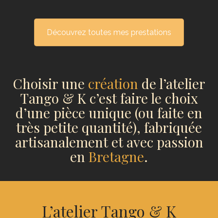
Découvrez toutes mes prestations
Choisir une
création
de l’atelier
Tango & K c’est faire le choix
d’une pièce unique (ou faite en
très petite quantité), fabriquée
artisanalement et avec passion
en
Bretagne
.
L’atelier Tango & K