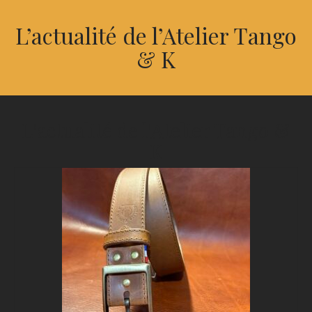
L’actualité de l’Atelier Tango
& K
L'actualité de l'Atelier Tango &
K