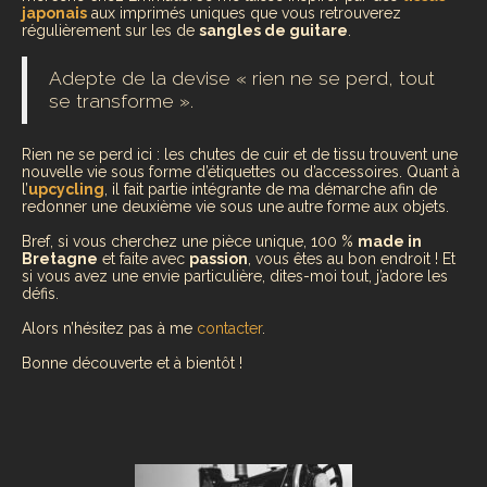
japonais
aux imprimés uniques que vous retrouverez
régulièrement sur les de
sangles de guitare
.
Adepte de la devise « rien ne se perd, tout
se transforme ».
Rien ne se perd ici : les chutes de cuir et de tissu trouvent une
nouvelle vie sous forme d’étiquettes ou d’accessoires. Quant à
l’
upcycling
, il fait partie intégrante de ma démarche afin de
redonner une deuxième vie sous une autre forme aux objets.
Bref, si vous cherchez une pièce unique, 100 %
made in
Bretagne
et faite avec
passion
, vous êtes au bon endroit ! Et
si vous avez une envie particulière, dites-moi tout, j’adore les
défis.
Alors n’hésitez pas à me
contacter
.
Bonne découverte et à bientôt !