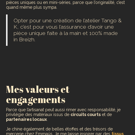
pièces uniques ou en mini-séries, parce que l’originalité, c’est
quand même plus sympa.
Opter pour une création de l’atelier Tango &
K, c’est pour vous l’assurance d’avoir une
pièce unique faite à la main et 100% made
in Breizh.
Mes valeurs et
engagements
Parce que l’artisanat peut aussi rimer avec responsabilité, je
privilégie des matériaux issus de
circuits courts
et de
partenaires locaux
.
Je chine également de belles étoffes et des trésors de
mercerie chez Emmaüs. Je me laisse inspirer par des
tissus