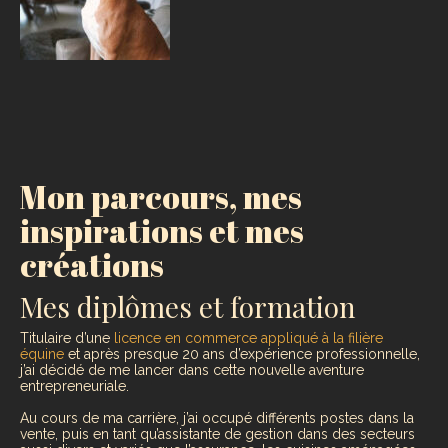
Mon parcours, mes
inspirations et mes
créations
Mes diplômes et formation
Titulaire d’une
licence en commerce appliqué à la filière
équine
et après presque 20 ans d’expérience professionnelle,
j’ai décidé de me lancer dans cette nouvelle aventure
entrepreneuriale.
Au cours de ma carrière, j’ai occupé différents postes dans la
vente, puis en tant qu’assistante de gestion dans des secteurs