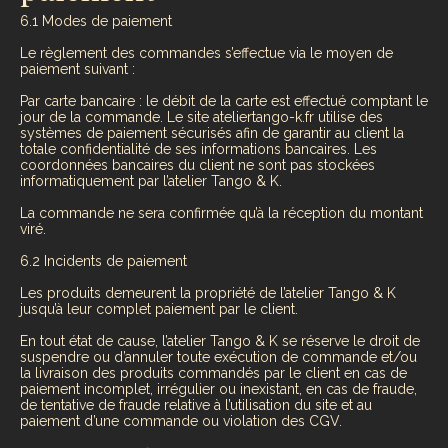
6.1 Modes de paiement
Le règlement des commandes s’effectue via le moyen de
paiement suivant :
Par carte bancaire : le débit de la carte est effectué comptant le
jour de la commande. Le site ateliertango-k.fr utilise des
systèmes de paiement sécurisés afin de garantir au client la
totale confidentialité de ses informations bancaires. Les
coordonnées bancaires du client ne sont pas stockées
informatiquement par l’atelier Tango & K.
La commande ne sera confirmée qu’à la réception du montant
viré.
6.2 Incidents de paiement
Les produits demeurent la propriété de l’atelier Tango & K
jusqu’à leur complet paiement par le client.
En tout état de cause, l’atelier Tango & K se réserve le droit de
suspendre ou d’annuler toute exécution de commande et/ou
la livraison des produits commandés par le client en cas de
paiement incomplet, irrégulier ou inexistant, en cas de fraude,
de tentative de fraude relative à l’utilisation du site et au
paiement d’une commande ou violation des CGV.