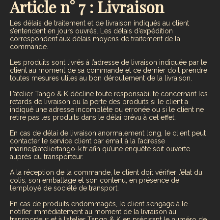
Article n° 7 : Livraison
Les délais de traitement et de livraison indiqués au client
s’entendent en jours ouvrés. Les délais d’expédition
correspondent aux délais moyens de traitement de la
commande.
Les produits sont livrés à l’adresse de livraison indiquée par le
client au moment de sa commande et ce dernier doit prendre
toutes mesures utiles au bon déroulement de la livraison.
L’atelier Tango & K décline toute responsabilité concernant les
retards de livraison ou la perte des produits si le client a
indiqué une adresse incomplète ou erronée ou si le client ne
retire pas les produits dans le délai prévu à cet effet.
En cas de délai de livraison anormalement long, le client peut
contacter le service client par email à la l’adresse
marine@ateliertango-k.fr afin qu’une enquête soit ouverte
auprès du transporteur.
A la réception de la commande, le client doit vérifier l’état du
colis, son emballage et son contenu, en présence de
l’employé de société de transport.
En cas de produits endommagés, le client s’engage à le
notifier immédiatement au moment de la livraison au
transporteur et à l’atelier Tango & K en précisant le numéro de