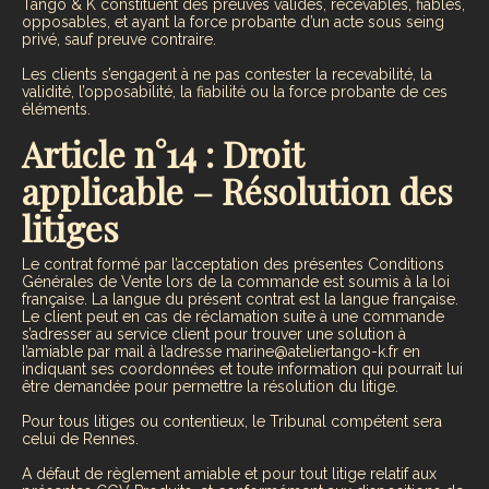
Tango & K constituent des preuves valides, recevables, fiables,
opposables, et ayant la force probante d’un acte sous seing
privé, sauf preuve contraire.
Les clients s’engagent à ne pas contester la recevabilité, la
validité, l’opposabilité, la fiabilité ou la force probante de ces
éléments.
Article n°14 : Droit
applicable – Résolution des
litiges
Le contrat formé par l’acceptation des présentes Conditions
Générales de Vente lors de la commande est soumis à la loi
française. La langue du présent contrat est la langue française.
Le client peut en cas de réclamation suite à une commande
s’adresser au service client pour trouver une solution à
l’amiable par mail à l’adresse marine@ateliertango-k.fr en
indiquant ses coordonnées et toute information qui pourrait lui
être demandée pour permettre la résolution du litige.
Pour tous litiges ou contentieux, le Tribunal compétent sera
celui de Rennes.
A défaut de règlement amiable et pour tout litige relatif aux