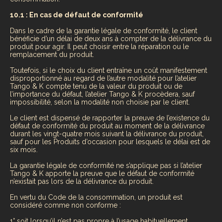
10.1 : En cas de défaut de conformité
Dans le cadre de la garantie légale de conformité, le client
bénéficie d’un délai de deux ans à compter de la délivrance du
produit pour agir. Il peut choisir entre la réparation ou le
remplacement du produit.
Toutefois, si le choix du client entraîne un coût manifestement
disproportionné au regard de l’autre modalité pour l’atelier
Tango & K compte tenu de la valeur du produit ou de
l’importance du défaut, l’atelier Tango & K procèdera, sauf
impossibilité, selon la modalité non choisie par le client.
Le client est dispensé de rapporter la preuve de l’existence du
défaut de conformité du produit au moment de la délivrance
durant les vingt-quatre mois suivant la délivrance du produit,
sauf pour les Produits d’occasion pour lesquels le délai est de
six mois.
La garantie légale de conformité ne s’applique pas si l’atelier
Tango & K apporte la preuve que le défaut de conformité
n’existait pas lors de la délivrance du produit.
En vertu du Code de la consommation, un produit est
considéré comme non conforme :
1° soit lorsqu’il n’est pas propre à l’usage habituellement