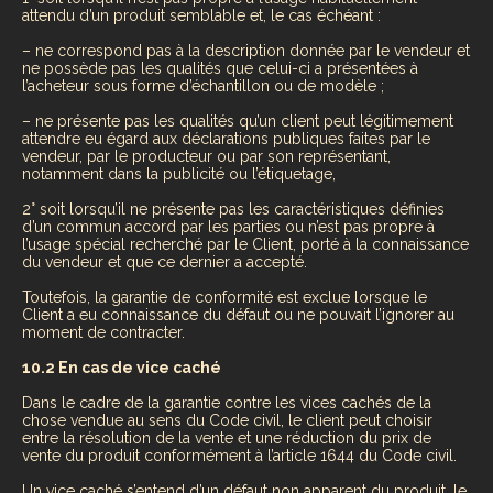
attendu d’un produit semblable et, le cas échéant :
– ne correspond pas à la description donnée par le vendeur et
ne possède pas les qualités que celui-ci a présentées à
l’acheteur sous forme d’échantillon ou de modèle ;
– ne présente pas les qualités qu’un client peut légitimement
attendre eu égard aux déclarations publiques faites par le
vendeur, par le producteur ou par son représentant,
notamment dans la publicité ou l’étiquetage,
2° soit lorsqu’il ne présente pas les caractéristiques définies
d’un commun accord par les parties ou n’est pas propre à
l’usage spécial recherché par le Client, porté à la connaissance
du vendeur et que ce dernier a accepté.
Toutefois, la garantie de conformité est exclue lorsque le
Client a eu connaissance du défaut ou ne pouvait l’ignorer au
moment de contracter.
10.2 En cas de vice caché
Dans le cadre de la garantie contre les vices cachés de la
chose vendue au sens du Code civil, le client peut choisir
entre la résolution de la vente et une réduction du prix de
vente du produit conformément à l’article 1644 du Code civil.
Un vice caché s’entend d’un défaut non apparent du produit, le