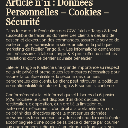
Article n°11 : Données
Personnelles – Cookies –
Sécurité
Dans le cadre de l’exécution des CGV, l’atelier Tango & K est
susceptible de traiter les données des clients à des fins de
gestion et d’exécution des commandes, assurer le service de
vente en ligne, administrer le site et améliorer la politique
marketing de l’atelier Tango & K. Les informations demandées
sont nécessaires à l’atelier Tango & K pour offrir au client les
prestations dont ce dernier souhaite bénéficier.
L’atelier Tango & K attache une grande importance au respect
de la vie privée et prend toutes les mesures nécessaires pour
assurer la confidentialité et la sécurité des données
personnelles des clients. Le client peut retrouver la politique
de confidentialité de l’atelier Tango & K sur son site internet.
Conformément à la loi Informatique et Libertés du 6 janvier
1978 modifiée, le client dispose d’un droit d’accès, de
rectification, d’opposition, d’un droit à la limitation du
traitement, d’effacement, d’un droit à la portabilité et du droit
de définir des directives après la mort sur les données
personnelles le concernant en adressant une demande écrite
accompagnée d’une copie de sa pièce d’identité par courrier
aux coordonnées indiquées à l’article 15, en fournissant ses