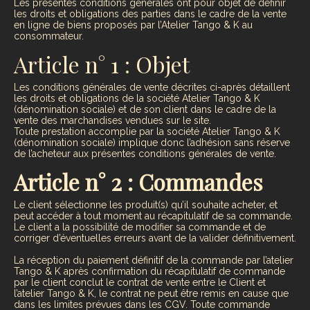
Les présentes conditions générales ont pour objet de définir
les droits et obligations des parties dans le cadre de la vente
en ligne de biens proposés par l’Atelier Tango & K au
consommateur.
Article n° 1 : Objet
Les conditions générales de vente décrites ci-après détaillent
les droits et obligations de la société Atelier Tango & K
(dénomination sociale) et de son client dans le cadre de la
vente des marchandises vendues sur le site.
Toute prestation accomplie par la société Atelier Tango & K
(dénomination sociale) implique donc l’adhésion sans réserve
de l’acheteur aux présentes conditions générales de vente.
Article n° 2 : Commandes
Le client sélectionne les produit(s) qu’il souhaite acheter, et
peut accéder à tout moment au récapitulatif de sa commande.
Le client a la possibilité de modifier sa commande et de
corriger d’éventuelles erreurs avant de la valider définitivement.
La réception du paiement définitif de la commande par l’atelier
Tango & K après confirmation du récapitulatif de commande
par le client conclut le contrat de vente entre le Client et
l’atelier Tango & K, le contrat ne peut être remis en cause que
dans les limites prévues dans les CGV. Toute commande