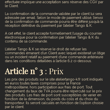
effectuée implique une acceptation sans réserve des CGV par
le Client.
La confirmation de la commande validée par le client lui sera
adressée par email. Selon le mode de paiement utilisé, l’envoi
de la confirmation de commande pourra être différé jusqu’à la
réception définitive du paiement par l’atelier Tango & K.
A cet effet, le client accepte formellement l’usage du courrier
électronique pour la confirmation par l’atelier Tango & K du
contenu de sa commande.
L’atelier Tango & K se réserve le droit de refuser les
commandes émanant d’un Client avec lequel existerait un litige
ou un incident relatif au paiement d’une commande antérieure
dans les conditions détaillées à l’article 6.2 ci-dessous.
Article n° 3
: Prix
Les prix des produits sur le site ateliertango-k.fr sont indiqués
en euros toutes taxes comprises pour la France
métropolitaine, hors participation aux frais de port. Tout
changement du taux de TVA pourra être répercuté sur le prix
des produits. Les frais de port sont susceptibles de varier en
fonction de la dimension, du poids du colis et du choix du
transporteur. Ils seront calculés en fonction de l’option choisie
par le client.