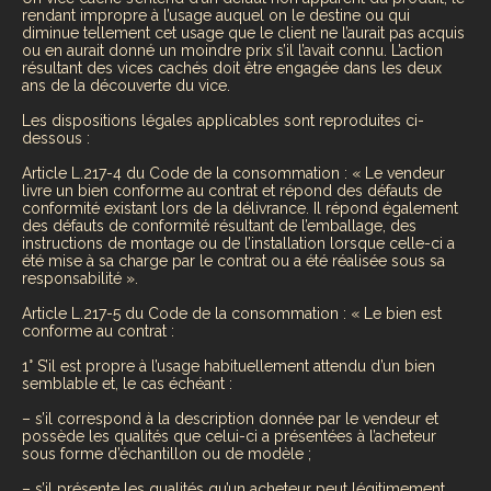
rendant impropre à l’usage auquel on le destine ou qui
diminue tellement cet usage que le client ne l’aurait pas acquis
ou en aurait donné un moindre prix s’il l’avait connu. L’action
résultant des vices cachés doit être engagée dans les deux
ans de la découverte du vice.
Les dispositions légales applicables sont reproduites ci-
dessous :
Article L.217-4 du Code de la consommation : « Le vendeur
livre un bien conforme au contrat et répond des défauts de
conformité existant lors de la délivrance. Il répond également
des défauts de conformité résultant de l’emballage, des
instructions de montage ou de l’installation lorsque celle-ci a
été mise à sa charge par le contrat ou a été réalisée sous sa
responsabilité ».
Article L.217-5 du Code de la consommation : « Le bien est
conforme au contrat :
1° S’il est propre à l’usage habituellement attendu d’un bien
semblable et, le cas échéant :
– s’il correspond à la description donnée par le vendeur et
possède les qualités que celui-ci a présentées à l’acheteur
sous forme d’échantillon ou de modèle ;
– s’il présente les qualités qu’un acheteur peut légitimement