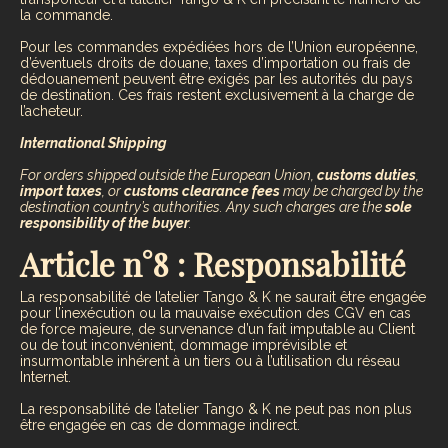
la commande.
Pour les commandes expédiées hors de l’Union européenne,
d’éventuels droits de douane, taxes d’importation ou frais de
dédouanement peuvent être exigés par les autorités du pays
de destination. Ces frais restent exclusivement à la charge de
l’acheteur.
International Shipping
For orders shipped outside the European Union,
customs duties
,
import taxes
, or
customs clearance fees
may be charged by the
destination country’s authorities. Any such charges are the
sole
responsibility of the buyer
.
Article n°8 : Responsabilité
La responsabilité de l’atelier Tango & K ne saurait être engagée
pour l’inexécution ou la mauvaise exécution des CGV en cas
de force majeure, de survenance d’un fait imputable au Client
ou de tout inconvénient, dommage imprévisible et
insurmontable inhérent à un tiers ou à l’utilisation du réseau
Internet.
La responsabilité de l’atelier Tango & K ne peut pas non plus
être engagée en cas de dommage indirect.