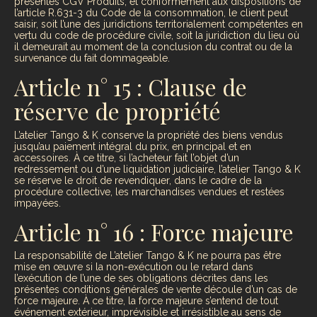
présentes CGV Produits, et conformément aux dispositions de
l’article R.631-3 du Code de la consommation, le client peut
saisir, soit l’une des juridictions territorialement compétentes en
vertu du code de procédure civile, soit la juridiction du lieu où
il demeurait au moment de la conclusion du contrat ou de la
survenance du fait dommageable.
Article n° 15 : Clause de
réserve de propriété
L’atelier Tango & K conserve la propriété des biens vendus
jusqu’au paiement intégral du prix, en principal et en
accessoires. À ce titre, si l’acheteur fait l’objet d’un
redressement ou d’une liquidation judiciaire, l’atelier Tango & K
se réserve le droit de revendiquer, dans le cadre de la
procédure collective, les marchandises vendues et restées
impayées.
Article n° 16 : Force majeure
La responsabilité de L’atelier Tango & K ne pourra pas être
mise en œuvre si la non-exécution ou le retard dans
l’exécution de l’une de ses obligations décrites dans les
présentes conditions générales de vente découle d’un cas de
force majeure. À ce titre, la force majeure s’entend de tout
événement extérieur, imprévisible et irrésistible au sens de