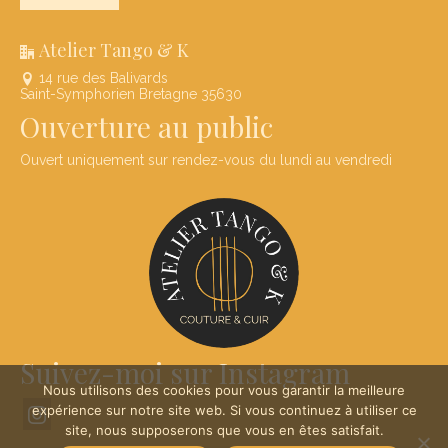
Atelier Tango & K
14 rue des Balivards
Saint-Symphorien Bretagne 35630
Ouverture au public
Ouvert uniquement sur rendez-vous du lundi au vendredi
Suivez-moi sur Instagram
Nous utilisons des cookies pour vous garantir la meilleure
expérience sur notre site web. Si vous continuez à utiliser ce
site, nous supposerons que vous en êtes satisfait.