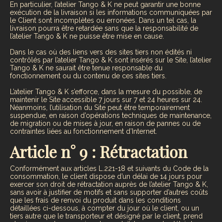
En particulier, l’atelier Tango & K ne peut garantir une bonne
exécution de la livraison si les informations communiquées par
le Client sont incomplètes ou erronées. Dans un tel cas, la
livraison pourra être retardée sans que la responsabilité de
l’atelier Tango & K ne puisse être mise en cause.
Dans le cas où des liens vers des sites tiers non édités ni
contrôlés par l’atelier Tango & K sont insérés sur le Site, l’atelier
Tango & K ne saurait être tenue responsable du
fonctionnement ou du contenu de ces sites tiers.
L’atelier Tango & K s’efforce, dans la mesure du possible, de
maintenir le Site accessible 7 jours sur 7 et 24 heures sur 24.
Néanmoins, l’utilisation du Site peut être temporairement
suspendue, en raison d’opérations techniques de maintenance,
de migration ou de mises à jour, en raison de pannes ou de
contraintes liées au fonctionnement d’Internet.
Article n° 9 : Rétractation
Conformément aux articles L.221-18 et suivants du Code de la
consommation, le client dispose d’un délai de 14 jours pour
exercer son droit de rétractation auprès de l’atelier Tango & K,
sans avoir à justifier de motifs et sans supporter d’autres coûts
que les frais de renvoi du produit dans les conditions
détaillées ci-dessous, à compter du jour où le client, ou un
tiers autre que le transporteur et désigné par le client, prend