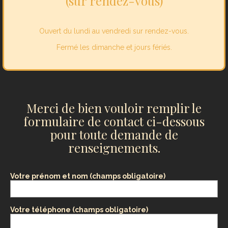
(
sur rendez-vous
)
Ouvert du lundi au vendredi sur rendez-vous.
Fermé les dimanche et jours fériés.
Merci de bien vouloir remplir le
formulaire de contact ci-dessous
pour toute demande de
renseignements.
Votre prénom et nom (champs obligatoire)
Votre téléphone (champs obligatoire)