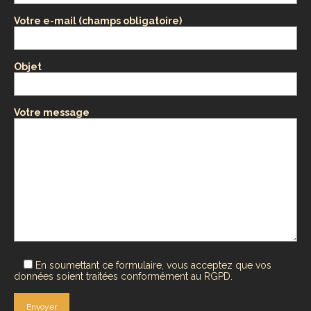
Votre e-mail (champs obligatoire)
Objet
Votre message
En soumettant ce formulaire, vous acceptez que vos
données soient traitées conformément au RGPD.