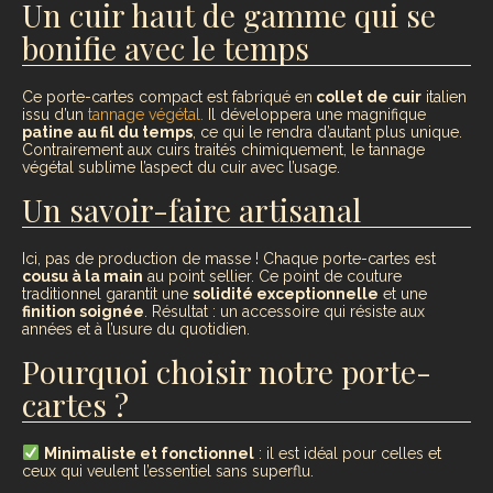
Un cuir haut de gamme qui se
bonifie avec le temps
Ce porte-cartes compact est fabriqué en
collet de cuir
italien
issu d’un
tannage végétal.
Il développera une magnifique
patine au fil du temps
, ce qui le rendra d’autant plus unique.
Contrairement aux cuirs traités chimiquement, le tannage
végétal sublime l’aspect du cuir avec l’usage.
Un savoir-faire artisanal
Ici, pas de production de masse ! Chaque porte-cartes est
cousu à la main
au point sellier. Ce point de couture
traditionnel garantit une
solidité exceptionnelle
et une
finition soignée
. Résultat : un accessoire qui résiste aux
années et à l’usure du quotidien.
Pourquoi choisir notre porte-
cartes ?
Minimaliste et fonctionnel
: il est idéal pour celles et
ceux qui veulent l’essentiel sans superflu.