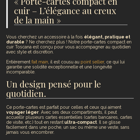
« Porte-cartes compact en
cuir – L’élégance au creux
de la main »
Vous cherchez un accessoire à la fois
élégant, pratique et
durable
? Ne cherchez plus ! Notre porte-cartes compact en
cuir Toscana est conçu pour vous accompagner au quotidien
avec style et discrétion.
Entièrement
fait main
, il est cousu au
point sellier
, ce qui lui
garantie une solidité exceptionnelle et une longévité
incomparable.
Un design pensé pour le
quotidien.
Ce porte-cartes est parfait pour celles et ceux qui aiment
voyager léger
. Avec ses deux compartiments, il peut
accueillir plusieurs cartes essentielles (cartes bancaires, cartes
de visite, etc.) tout en restant
ultra-compact
. Il se glisse
facilement dans une poche, un sac ou même une veste, sans
jamais vous encombrer.