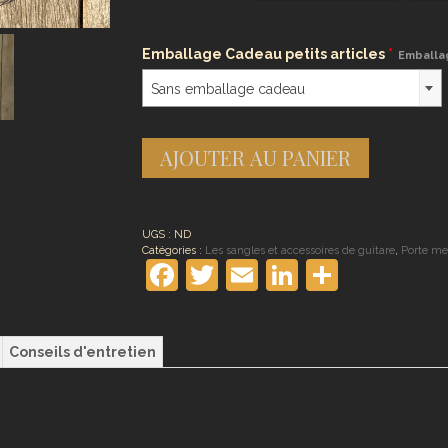
Emballage Cadeau petits articles
*
Emballa
Sans emballage cadeau
AJOUTER AU PANIER
UGS :
ND
Catégories :
Les sangles et accessoires de guitare
,
Porte med
Facebook
Twitter
Email
LinkedIn
Partag
Conseils d'entretien