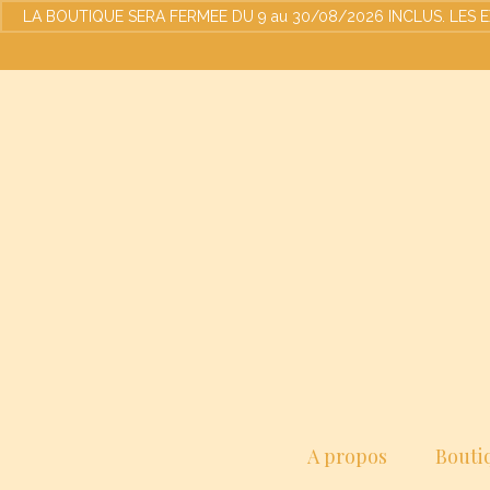
LA BOUTIQUE SERA FERMEE DU 9 au 30/08/2026 INCLUS. LES EXPED
A propos
Bouti