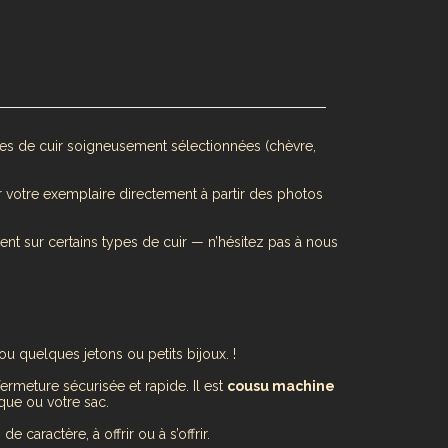
utes de cuir soigneusement sélectionnées (chèvre,
r votre exemplaire directement à partir des photos
ent sur certains types de cuir — n’hésitez pas à nous
ou quelques jetons ou petits bijoux. !
rmeture sécurisée et rapide. Il est
cousu machine
que ou votre sac.
 caractère, à offrir ou à s’offrir.