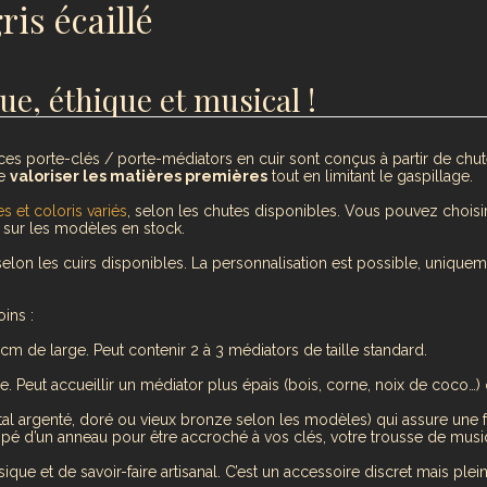
ris écaillé
ue, éthique et musical !
 ces porte-clés / porte-médiators en cuir sont conçus à partir de ch
de
valoriser les matières premières
tout en limitant le gaspillage.
es et coloris variés
, selon les chutes disponibles. Vous pouvez choisi
 sur les modèles en stock.
elon les cuirs disponibles. La personnalisation est possible, uniquem
ins :
 cm de large. Peut contenir 2 à 3 médiators de taille standard.
e. Peut accueillir un médiator plus épais (bois, corne, noix de coco…) 
al argenté, doré ou vieux bronze selon les modèles) qui assure une fe
uipé d’un anneau pour être accroché à vos clés, votre trousse de musi
 et de savoir-faire artisanal. C’est un accessoire discret mais plein de