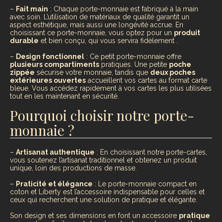
–
Fait main
: Chaque porte-monnaie est fabriqué à la main
avec soin. L’utilisation de matériaux de qualité garantit un
aspect esthétique, mais aussi une longévité accrue. En
choisissant ce porte-monnaie, vous optez pour un
produit
durable
et bien conçu, qui vous servira fidèlement .
–
Design fonctionnel
: Ce petit porte-monnaie offre
plusieurs compartiments
pratiques. Une petite
poche
zippée
sécurise votre monnaie, tandis que
deux poches
extérieures ouvertes
accueillent vos cartes au format carte
bleue. Vous accédez rapidement à vos cartes les plus utilisées
tout en les maintenant en sécurité.
Pourquoi choisir notre porte-
monnaie ?
–
Artisanat authentique
: En choisissant notre porte-cartes,
vous soutenez l’artisanat traditionnel et obtenez un produit
unique, loin des productions de masse.
–
Praticité et élégance
: Le porte-monnaie compact en
coton et Liberty est l’accessoire indispensable pour celles et
ceux qui recherchent une solution de pratique et élégante.
Son design et ses dimensions en font un accessoire
pratique