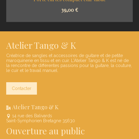
39,00
€
SELECT OPTIONS
Atelier Tango & K
Créatrice de sangles et accessoires de guitare et de petite
maroquinerie en tissu et en cuir. L'Atelier Tango & K est né de
la rencontre de différentes passions pour la guitare, la couture,
le cuir et le travail manuel.
Contacter
Atelier Tango & K
14 rue des Balivards
Saint-Symphorien Bretagne 35630
Ouverture au public