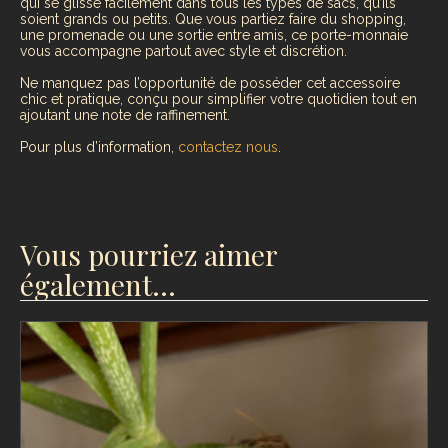
qui se glisse facilement dans tous les types de sacs, qu’ils
soient grands ou petits. Que vous partiez faire du shopping,
une promenade ou une sortie entre amis, ce porte-monnaie
vous accompagne partout avec style et discrétion.
Ne manquez pas l’opportunité de posséder cet accessoire
chic et pratique, conçu pour simplifier votre quotidien tout en
ajoutant une note de raffinement.
Pour plus d’information,
contactez nous
.
Vous pourriez aimer
également…