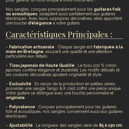
Nos sangles, conçues principalement pour les
guitares folk
ou acoustiques
, s’adaptent aussi parfaitement aux guitares
électriques. Avec leurs surpiqûres décoratives, elles apportent
une touche
d’élégance
à votre guitare.
Caractéristiques Principales :
–
Fabrication artisanale
: Chaque sangle est
fabriquée à la
main en Bretagne
, assurant une qualité et une attention
particulière aux détails.
–
Tissu japonais de Haute Qualité
: Le tissu 100 % coton
japonais confère élégance et durabilité. Les motifs délicats et
les coutures décoratives ajoutent originalité et style.
–
Exclusivité
: En raison de la production en petites séries,
posséder une sangle Tango & K c’est s’offrir une pièce unique.
Votre guitare se distingue avec une touche personnelle et
originale
.
–
Polyvalence
: Conçues principalement pour les guitares
folk et acoustiques, nos sangles conviennent aussi aux guitares
électriques.
–
Ajustabilité
: La longueur des sangles varie de
85 à 150 cm