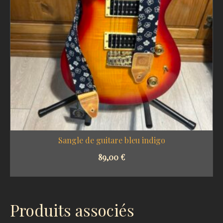
Sangle de guitare bleu indigo
89,00
€
SELECT OPTIONS
Produits associés