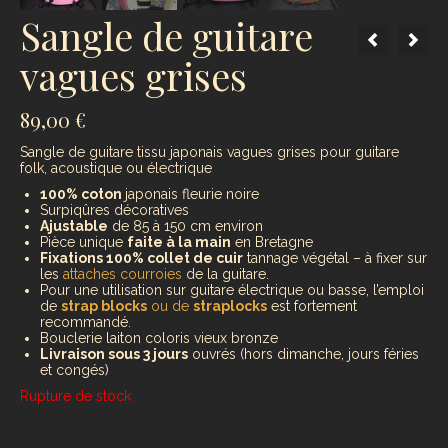
Sangle de guitare
vagues grises
89,00
€
Sangle de guitare tissu japonais vagues grises pour guitare
folk, acoustique ou électrique
100% coton
japonais fleurie noire
Surpiqûres décoratives
Ajustable
de 85 à 150 cm environ
Pièce unique
faite à la main
en Bretagne
Fixations 100% collet de cuir
tannage végétal – à fixer sur
les
attaches courroies
de la guitare.
Pour une utilisation sur guitare électrique ou basse, l’emploi
de
strap blocks
ou de
straplocks
est fortement
recommandé.
Bouclerie laiton coloris vieux bronze
Livraison sous 3 jours
ouvrés (hors dimanche, jours féries
et congés)
Rupture de stock