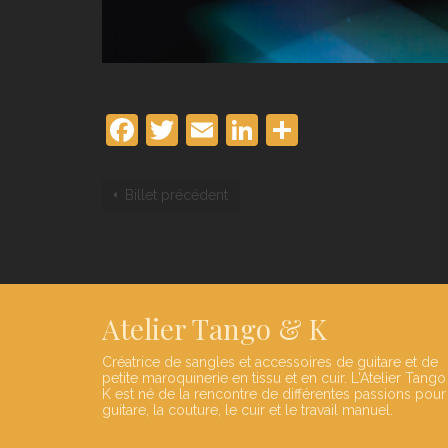
Facebook
Twitter
Email
LinkedIn
Partager
Billet précédent
Atelier Tango & K
Créatrice de sangles et accessoires de guitare et de
petite maroquinerie en tissu et en cuir. L'Atelier Tango
K est né de la rencontre de différentes passions pour
guitare, la couture, le cuir et le travail manuel.