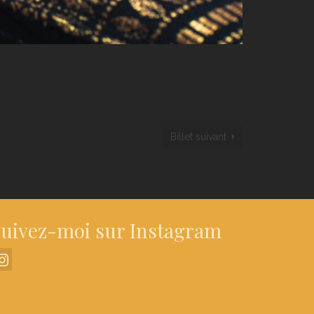
Billet suivant
uivez-moi sur Instagram