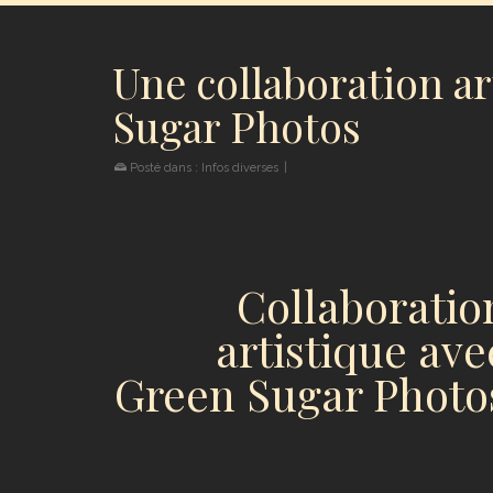
Une collaboration ar
Sugar Photos
Posté dans :
Infos diverses
|
Collaboratio
artistique ave
Green Sugar Photo