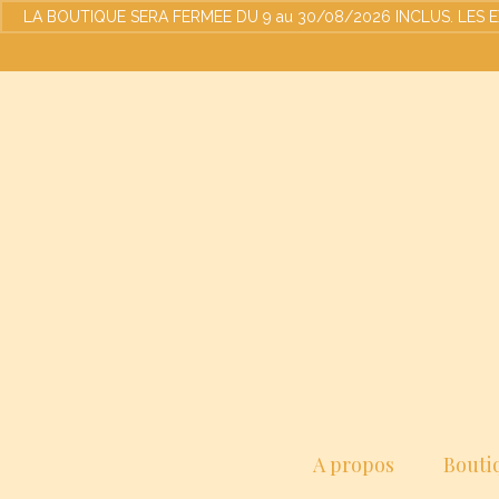
LA BOUTIQUE SERA FERMEE DU 9 au 30/08/2026 INCLUS. LES EXPED
A propos
Bouti