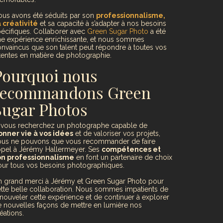
us avons été séduits par son
professionnalisme,
 créativité
et sa capacité à s’adapter à nos besoins
écifiques. Collaborer avec
Green Sugar Photo
a été
e expérience enrichissante, et nous sommes
nvaincus que son talent peut répondre à toutes vos
tentes en matière de photographie.
Pourquoi nous
recommandons Green
Sugar Photos
i vous recherchez un photographe capable de
onner vie à vos idées
et de valoriser vos projets,
ous ne pouvons que vous recommander de faire
ppel à Jérémy Hallermeyer. Ses
compétences et
on professionnalisme
en font un partenaire de choix
ur tous vos besoins photographiques.
n grand merci à Jérémy et Green Sugar Photo pour
tte belle collaboration. Nous sommes impatients de
nouveler cette expérience et de continuer à explorer
 nouvelles façons de mettre en lumière nos
éations.