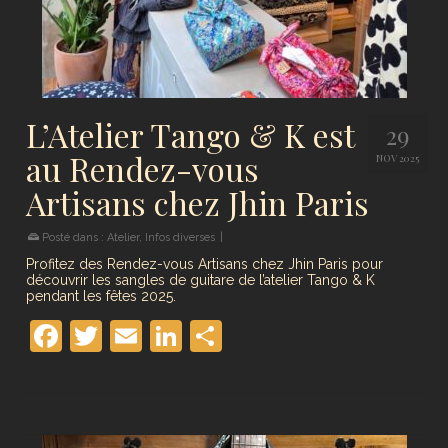
L’Atelier Tango & K est
29
au Rendez-vous
NOV 2025
Artisans chez Jhin Paris
Posté dans :
Atelier
,
Infos diverses
|
Profitez des Rendez-vous Artisans chez Jhin Paris pour
découvrir les sangles de guitare de l’atelier Tango & K
pendant les fêtes 2025.
Facebook
Twitter
Email
LinkedIn
Partager