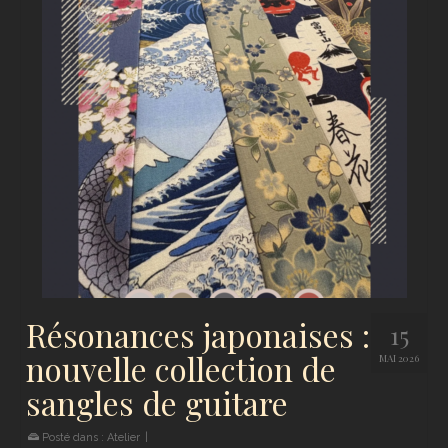
Résonances japonaises :
15
nouvelle collection de
MAI 2026
sangles de guitare
Posté dans :
Atelier
|