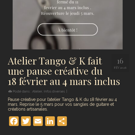
Atelier Tango & K fait
16
une pause créative du
FÉV 2026
18 février au 4 mars inclus
Posté dans :
Atelier
,
Infos diverses
|
Pause créative pour l’atelier Tango & K du 18 février au 4
mars. Reprise le 5 mars pour vos sangles de guitare et
créations artisanales.
Facebook
Twitter
Email
LinkedIn
Partager