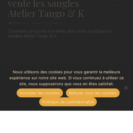
Atelier Tango & K
Posté dans :
Atelier
,
Infos diverses
|
Comment proposer à la vente dans votre boutique les
sangles atelier Tango & K
Nous utilisons des cookies pour vous garantir la meilleure
expérience sur notre site web. Si vous continuez à utiliser ce
site, nous supposerons que vous en êtes satisfait.
Accepter les cookies
Refuser tous les cookies
Politique de confidentialité