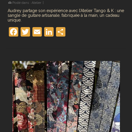
Posté dans :
Atelier
|
Audrey partage son expérience avec l’Atelier Tango & K : une
sangle de guitare artisanale, fabriquée à la main, un cadeau
unique.
Facebook
Twitter
Email
LinkedIn
Partager