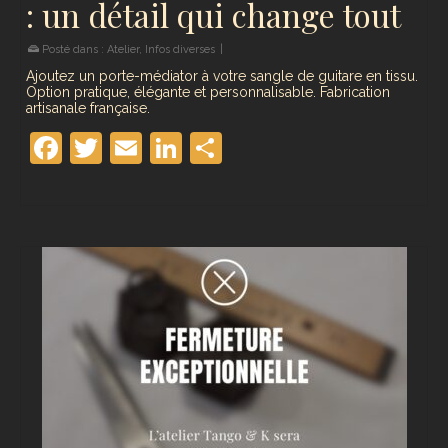
: un détail qui change tout
Posté dans :
Atelier
,
Infos diverses
|
Ajoutez un porte-médiator à votre sangle de guitare en tissu.
Option pratique, élégante et personnalisable. Fabrication
artisanale française.
Facebook
Twitter
Email
LinkedIn
Partager