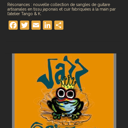
Résonances : nouvelle collection de sangles de guitare
artisanales en tissu japonais et cuir fabriquées à la main par
l’atelier Tango & K.
Facebook
Twitter
Email
LinkedIn
Partager