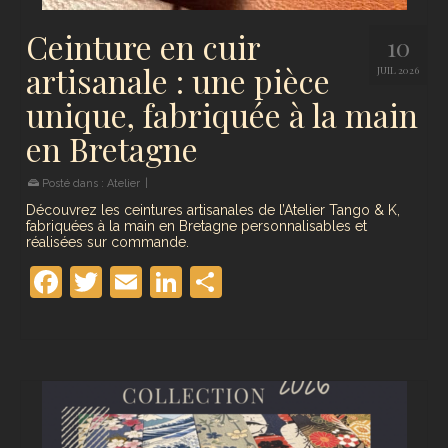
Ceinture en cuir
10
artisanale : une pièce
JUIL 2026
unique, fabriquée à la main
en Bretagne
Posté dans :
Atelier
|
Découvrez les ceintures artisanales de l’Atelier Tango & K,
fabriquées à la main en Bretagne personnalisables et
réalisées sur commande.
Facebook
Twitter
Email
LinkedIn
Partager