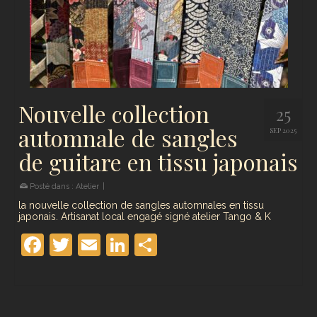
Nouvelle collection
25
automnale de sangles
SEP 2025
de guitare en tissu japonais
Posté dans :
Atelier
|
la nouvelle collection de sangles automnales en tissu
japonais. Artisanat local engagé signé atelier Tango & K
Facebook
Twitter
Email
LinkedIn
Partager