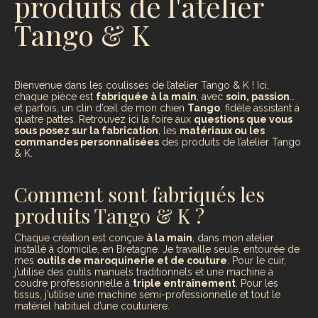
produits de l'atelier
Tango & K
Bienvenue dans les coulisses de l’atelier Tango & K ! Ici,
chaque pièce est
fabriquée à la main
, avec
soin, passion
…
et parfois, un clin d’œil de mon chien
Tango
, fidèle assistant à
quatre pattes. Retrouvez ici la foire aux
questions que vous
sous posez sur la fabrication
, les
matériaux ou les
commandes personnalisées
des produits de l’atelier Tango
& K.
Comment sont fabriqués les
produits Tango & K ?
Chaque création est conçue
à la main
, dans mon atelier
installé à domicile, en Bretagne. Je travaille seule, entourée de
mes
outils de maroquinerie et de couture
. Pour le cuir,
j’utilise des outils manuels traditionnels et une machine à
coudre professionnelle à
triple entraînement
. Pour les
tissus, j’utilise une machine semi-professionnelle et tout le
matériel habituel d’une couturière.