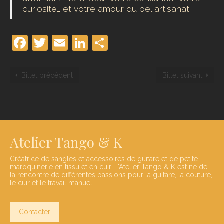
curiosité… et votre amour du bel artisanat !
Facebook
Twitter
Email
LinkedIn
Partager
Billet précédent
Billet suivant
Atelier Tango & K
Créatrice de sangles et accessoires de guitare et de petite
maroquinerie en tissu et en cuir. L'Atelier Tango & K est né de
la rencontre de différentes passions pour la guitare, la couture,
le cuir et le travail manuel.
Contacter