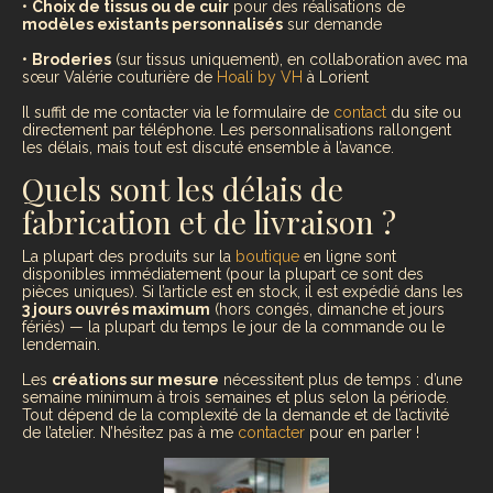
•
Choix de tissus ou de cuir
pour des réalisations de
modèles existants personnalisés
sur demande
•
Broderies
(sur tissus uniquement), en collaboration avec ma
sœur Valérie couturière de
Hoali by VH
à Lorient
Il suffit de me contacter via le formulaire de
contact
du site ou
directement par téléphone. Les personnalisations rallongent
les délais, mais tout est discuté ensemble à l’avance.
Quels sont les délais de
fabrication et de livraison ?
La plupart des produits sur la
boutique
en ligne sont
disponibles immédiatement (pour la plupart ce sont des
pièces uniques). Si l’article est en stock, il est expédié dans les
3 jours ouvrés maximum
(hors congés, dimanche et jours
fériés) — la plupart du temps le jour de la commande ou le
lendemain.
Les
créations sur mesure
nécessitent plus de temps : d’une
semaine minimum à trois semaines et plus selon la période.
Tout dépend de la complexité de la demande et de l’activité
de l’atelier. N’hésitez pas à me
contacter
pour en parler !