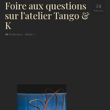
Foire aux questions
24
AVR 2025
sur l’atelier Tango &
K
Posté dans :
Atelier
|