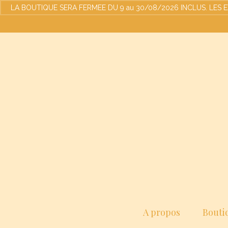
LA BOUTIQUE SERA FERMEE DU 9 au 30/08/2026 INCLUS. LES EXPED
A propos
Bouti