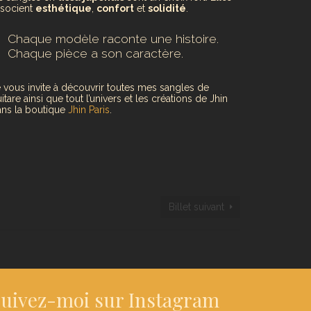
ssocient
esthétique
,
confort
et
solidité
.
Chaque modèle raconte une histoire.
Chaque pièce a son caractère.
 vous invite à découvrir toutes mes sangles de
itare ainsi que tout l’univers et les créations de Jhin
ns la boutique
Jhin Paris
.
Billet suivant
uivez-moi sur Instagram