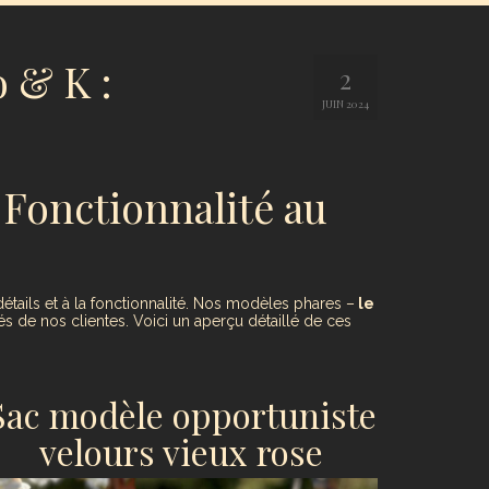
o & K :
2
JUIN 2024
t Fonctionnalité au
étails et à la fonctionnalité. Nos modèles phares –
le
 de nos clientes. Voici un aperçu détaillé de ces
Sac modèle opportuniste
velours vieux rose