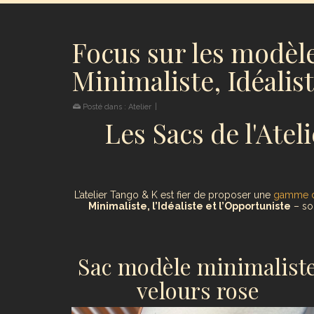
Focus sur les modèle
Minimaliste, Idéalis
Posté dans :
Atelier
|
Les Sacs de l'Atel
L’atelier Tango & K est fier de proposer une
gamme di
Minimaliste, l’Idéaliste et l’Opportuniste
– son
Sac modèle minimalist
velours rose