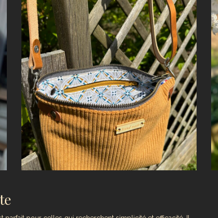
te
t parfait pour celles qui recherchent simplicité et efficacité. Il