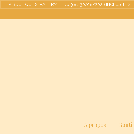
LA BOUTIQUE SERA FERMEE DU 9 au 30/08/2026 INCLUS. LES EXPED
A propos
Bouti