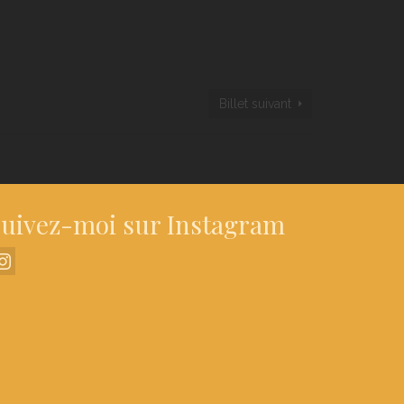
Billet suivant
uivez-moi sur Instagram