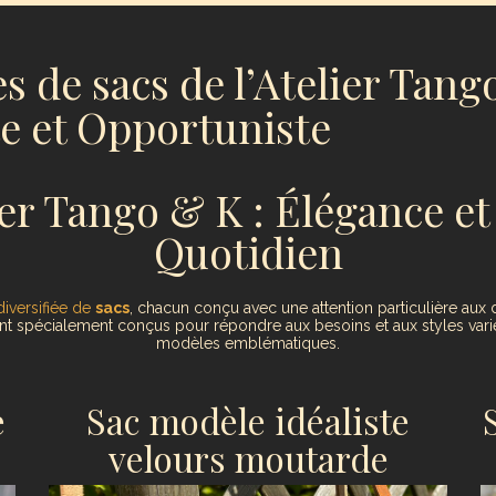
s de sacs de l’Atelier Tang
te et Opportuniste
ier Tango & K : Élégance e
Quotidien
versifiée de
sacs
, chacun conçu avec une attention particulière aux d
t spécialement conçus pour répondre aux besoins et aux styles variés
modèles emblématiques.
e
Sac modèle idéaliste
velours moutarde