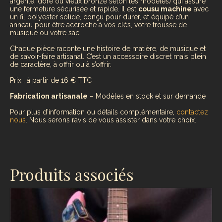
argenté, doré ou vieux bronze selon les modèles) qui assure
une fermeture sécurisée et rapide. Il est
cousu machine
avec
un fil polyester solide, conçu pour durer, et équipé d’un
anneau pour être accroché à vos clés, votre trousse de
musique ou votre sac.
Chaque pièce raconte une histoire de matière, de musique et
de savoir-faire artisanal. C’est un accessoire discret mais plein
de caractère, à offrir ou à s’offrir.
Prix : à partir de 16 € TTC
Fabrication artisanale
– Modèles en stock et sur demande
Pour plus d’information ou détails complémentaire,
contactez
nous
. Nous serons ravis de vous assister dans votre choix.
Produits associés