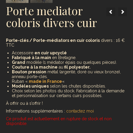
Porte mediator
coloris divers cuir
Porte-clés / Porte-médiators en cuir coloris
divers : 16 €
TTC
Accessoire
en cuir upcyclé
Fabriqué à la main
en Bretagne.
G
rand
modèle (1 médiator épais ou quelques pièces).
Couture à la machine
au
fil polyester.
Bouton pression
métal (argenté, doré ou vieux bronze),
anneau porte-clés.
Ruban «
made in France
«
Modèles uniques
selon les chutes disponibles.
Choix selon les photos du stock. Fabrication à la demande
et personnalisation sur certains cuirs possibles.
À offrir ou à s’offrir !
Informations supplémentaires :
contactez moi
Ce produit est actuellement en rupture de stock et non
disponible.