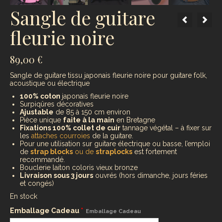
Sangle de guitare
fleurie noire
89,00
€
Sangle de guitare tissu japonais fleurie noire pour guitare folk,
acoustique ou électrique
100% coton
japonais fleurie noire
Surpiqûres décoratives
Ajustable
de 85 à 150 cm environ
Pièce unique
faite à la main
en Bretagne
Fixations 100% collet de cuir
tannage végétal – à fixer sur
les
attaches courroies
de la guitare.
Pour une utilisation sur guitare électrique ou basse, l’emploi
de
strap blocks
ou de
straplocks
est fortement
recommandé.
Bouclerie laiton coloris vieux bronze
Livraison sous 3 jours
ouvrés (hors dimanche, jours féries
et congés)
En stock
Emballage Cadeau
*
Emballage Cadeau