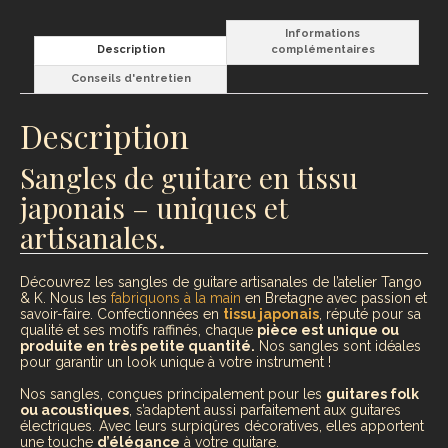
Informations
Description
complémentaires
Conseils d'entretien
Description
Sangles de guitare en tissu
japonais – uniques et
artisanales.
Découvrez les sangles de guitare artisanales de l’atelier Tango
& K. Nous les
fabriquons à la main
en Bretagne avec passion et
savoir-faire. Confectionnées en
tissu japonais
, réputé pour sa
qualité et ses motifs raffinés, chaque
pièce est unique ou
produite en très petite quantité.
Nos sangles sont idéales
pour garantir un look unique à votre instrument !
Nos sangles, conçues principalement pour les
guitares folk
ou acoustiques
, s’adaptent aussi parfaitement aux guitares
électriques. Avec leurs surpiqûres décoratives, elles apportent
une touche
d’élégance
à votre guitare.