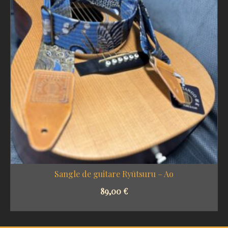
Sangle de guitare Ryūtsuru – Ao
89,00
€
SELECT OPTIONS