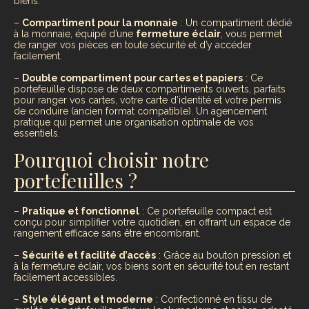
biens.
–
Compartiment pour la monnaie
: Un compartiment dédié
à la monnaie, équipé d’une
fermeture éclair
, vous permet
de ranger vos pièces en toute sécurité et d’y accéder
facilement.
–
Double compartiment pour cartes et papiers
: Ce
portefeuille dispose de deux compartiments ouverts, parfaits
pour ranger vos cartes, votre carte d’identité et votre permis
de conduire (ancien format compatible). Un agencement
pratique qui permet une organisation optimale de vos
essentiels.
Pourquoi choisir notre
portefeuilles ?
–
Pratique et fonctionnel
: Ce portefeuille compact est
conçu pour simplifier votre quotidien, en offrant un espace de
rangement efficace sans être encombrant.
–
Sécurité et facilité d’accès
: Grâce au bouton pression et
à la fermeture éclair, vos biens sont en sécurité tout en restant
facilement accessibles.
–
Style élégant et moderne
: Confectionné en tissu de