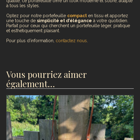
qualité, ce portefeuille offre un look moderne et sobre, adapté
à tous les styles.
Optez pour notre portefeuille
compact
en tissu et apportez
une touche de
simplicité et d’élégance
à votre quotidien.
Parfait pour ceux qui cherchent un portefeuille léger, pratique
et esthétiquement plaisant.
Pour plus d’information,
contactez nous
.
Vous pourriez aimer
également…