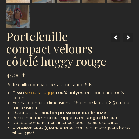
Portefeuille
compact velours
côtelé huggy rouge
45,00
€
Portefeuille compact de l’atelier Tango & K
Tissu
velours huggy
100% polyester
| doublure 100%
coton
Format compact dimensions : 16 cm de large x 8.5 cm de
haut environ
Ouverture par
bouton pression vieux bronze
Porte monnaie intérieur
zippé avec languette cuir
Double compartiment intérieur pour papiers et cartes.
Livraison sous 3 jours
ouvrés (hors dimanche, jours féries
et congés)