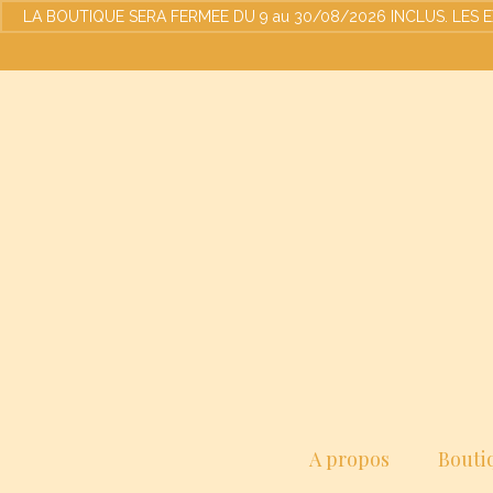
LA BOUTIQUE SERA FERMEE DU 9 au 30/08/2026 INCLUS. LES EXPED
A propos
Bouti