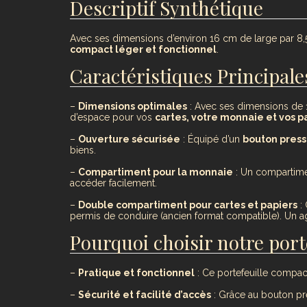
Descriptif Synthétique
Avec ses dimensions d’environ 16 cm de large par 8,5
compact léger et fonctionnel
.
Caractéristiques Principales
–
Dimensions optimales
: Avec ses dimensions de 
d’espace pour vos
cartes, votre monnaie et vos p
–
Ouverture sécurisée
: Équipé d’un
bouton press
biens.
–
Compartiment pour la monnaie
: Un compartime
accéder facilement.
–
Double compartiment pour cartes et papiers
: 
permis de conduire (ancien format compatible). Un a
Pourquoi choisir notre porte
–
Pratique et fonctionnel
: Ce portefeuille compact
–
Sécurité et facilité d’accès
: Grâce au bouton pres