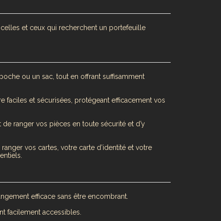
elles et ceux qui recherchent un portefeuille
 poche ou un sac, tout en offrant suffisamment
re faciles et sécurisées, protégeant efficacement vos
 de ranger vos pièces en toute sécurité et d’y
anger vos cartes, votre carte d’identité et votre
ntiels.
rangement efficace sans être encombrant.
ant facilement accessibles.