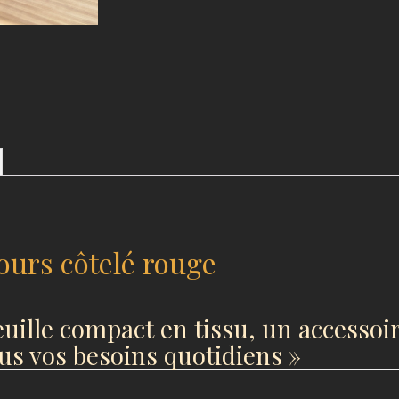
ours côtelé rouge
uille compact en tissu, un accessoir
us vos besoins quotidiens »