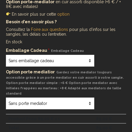
Option porte-mediator
en cuir assorti disponible (+6 € / +
8€ avec initiales)
En savoir plus sur cette
option
Besoin d’en savoir plus ?
Consultez la
Foire aux questions
pour plus d’infos sur les
sangles, les délais ou l’entretien.
En stock
Emballage Cadeau
*
Emballage Cadeau
Option porte mediatior
Gardez votre mediator toujours
accessible grâce à un porte mediator en cuir assorti à votre sangle.
Option porte mediator simple : +6 € Option porte mediator avec
initiales frappées au marteau : +8 € Adapté aux mediators de taille
standard
Product Price
89,00
€ x 1
89,00
€
Total
89,00
€