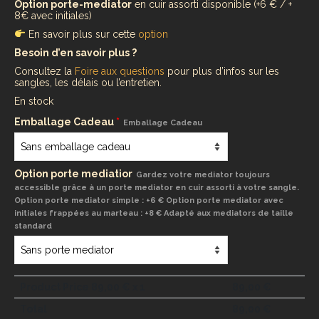
Option porte-mediator
en cuir assorti disponible (+6 € / +
8€ avec initiales)
En savoir plus sur cette
option
Besoin d’en savoir plus ?
Consultez la
Foire aux questions
pour plus d’infos sur les
sangles, les délais ou l’entretien.
En stock
Emballage Cadeau
*
Emballage Cadeau
Option porte mediatior
Gardez votre mediator toujours
accessible grâce à un porte mediator en cuir assorti à votre sangle.
Option porte mediator simple : +6 € Option porte mediator avec
initiales frappées au marteau : +8 € Adapté aux mediators de taille
standard
Product Price
89,00
€ x 1
89,00
€
Total
89,00
€