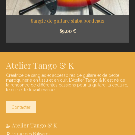
Sangle de guitare shiba bordeaux
89,00
€
SELECT OPTIONS
Atelier Tango & K
Créatrice de sangles et accessoires de guitare et de petite
maroquinerie en tissu et en cuir. L'Atelier Tango & K est né de
la rencontre de différentes passions pour la guitare, la couture,
le cuir et le travail manuel.
Contacter
Atelier Tango & K
14 rue des Balivards