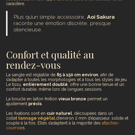
caractère.
Plus qu’un simple accessoire,
Aoi Sakura
raconte une émotion discrète, presque
silencieuse.
Confort et qualité au
rendez-vous
La sangle est réglable de
85 à 150 cm environ
, afin de
s’adapter à toutes les morphologies et à tous les styles de jeu.
Le tissu,
entièrement doublé
, offre une bonne tenue et un
confort durable, même lors de longues sessions.
La boucle en laiton finition
vieux bronze
permet un
ajustement
précis
.
Les fixations sont en
cuir naturel
, découpées dans un
collet
tannage végétal
,d’environ 2 mm d’épaisseur, solide et
souple à la fois. Elles s’adaptent à la majorité des
attaches-
courroie
s.