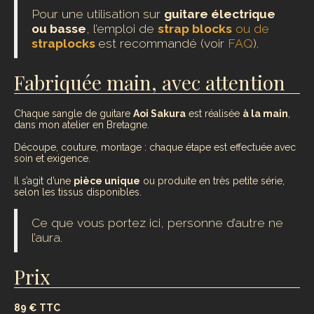
Pour une utilisation sur
guitare électrique
ou basse
, l’emploi de
strap blocks
ou de
straplocks
est recommandé (voir
FAQ
).
Fabriquée main, avec attention
Chaque sangle de guitare
Aoi Sakura
est réalisée
à la main
,
dans mon atelier en Bretagne.
Découpe, couture, montage : chaque étape est effectuée avec
soin et exigence.
Il s’agit d’une
pièce unique
ou produite en très petite série,
selon les tissus disponibles.
Ce que vous portez ici, personne d’autre ne
l’aura.
Prix
89 € TTC