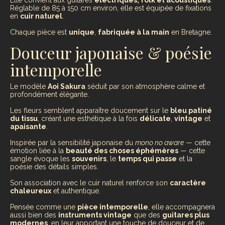
Réglable de 85 à 150 cm environ, elle est équipée de fixations
en
cuir naturel
.
Chaque pièce est
unique
,
fabriquée à la main
en Bretagne.
Douceur japonaise & poésie
intemporelle
Le modèle
Aoi Sakura
séduit par son atmosphère calme et
profondément élégante.
Les fleurs semblent apparaître doucement sur le
bleu patiné
du tissu
, créant une esthétique à la fois
délicate
,
vintage
et
apaisante
.
Inspirée par la sensibilité japonaise du
mono no aware
— cette
émotion liée à la
beauté des choses éphémères
— cette
sangle évoque les
souvenirs
, le
temps qui passe
et la
poésie des détails simples.
Son association avec le cuir naturel renforce son
caractère
chaleureux
et authentique.
Pensée comme une
pièce intemporelle
, elle accompagnera
aussi bien des
instruments vintage
que des
guitares plus
modernes
, en leur apportant une touche de douceur et de