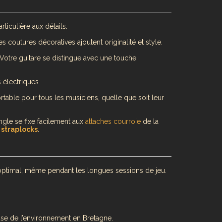
rticulière aux détails.
s coutures décoratives ajoutent originalité et style.
 Votre guitare se distingue avec une touche
 électriques.
table pour tous les musiciens, quelle que soit leur
ngle se fixe facilement aux
attaches courroie
de la
e
straplocks
.
optimal, même pendant les longues sessions de jeu.
use de l’environnement en Bretagne.