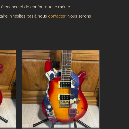
’élégance et de confort qu’elle mérite.
aire, n’hésitez pas à nous
contacter
. Nous serons