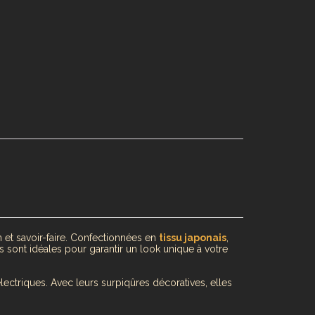
et savoir-faire. Confectionnées en
tissu japonais
,
 sont idéales pour garantir un look unique à votre
électriques. Avec leurs surpiqûres décoratives, elles