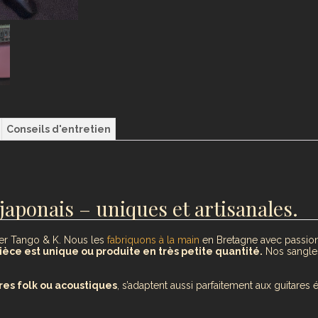
Conseils d'entretien
japonais – uniques et artisanales.
lier Tango & K. Nous les
fabriquons à la main
en Bretagne avec passion 
ièce est unique ou produite en très petite quantité.
Nos sangles
res folk ou acoustiques
, s’adaptent aussi parfaitement aux guitares 