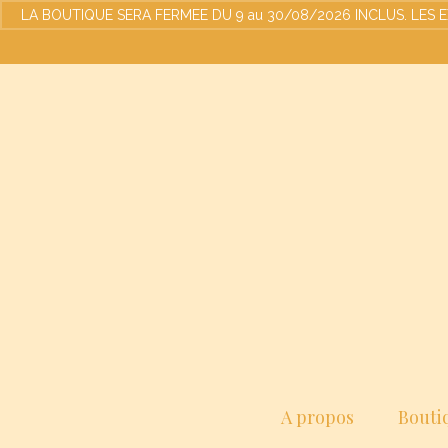
LA BOUTIQUE SERA FERMEE DU 9 au 30/08/2026 INCLUS. LES EXPED
A propos
Bouti