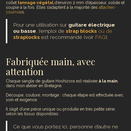
collet
tannage végétal
,d’environ 2 mm d’épaisseur, solide et
souple à la fois. Elles s’adaptent à la majorité des
attaches-
courroie
s.
Pour une utilisation sur
guitare électrique
ou basse
, l’emploi de
strap blocks
ou de
straplocks
est recommandé (voir
FAQ
).
Fabriquée main, avec
attention
Chaque sangle de guitare Hoshizora est réalisée
à la main
,
dans mon atelier en Bretagne.
Découpe, couture, montage : chaque étape est effectuée avec
soin et exigence.
Il s’agit d’une pièce unique ou produite en très petite série,
selon les tissus disponibles.
Ce que vous portez ici, personne d’autre ne