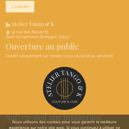
Contacter
Atelier Tango & K
14 rue des Balivards
Saint-Symphorien Bretagne 35630
Ouverture au public
Ouvert uniquement sur rendez-vous du lundi au vendredi
Suivez-moi sur Instagram
Nous utilisons des cookies pour vous garantir la meilleure
expérience sur notre site web. Si vous continuez à utiliser ce