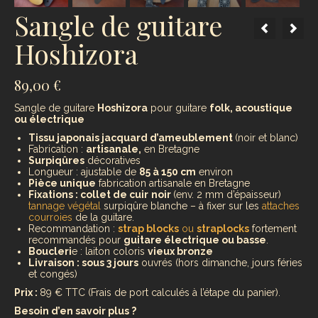
Sangle de guitare
Hoshizora
89,00
€
Sangle de guitare
Hoshizora
pour guitare
folk, acoustique
ou électrique
Tissu japonais jacquard d’ameublement
(noir et blanc)
Fabrication :
artisanale,
en Bretagne
Surpiqûres
décoratives
Longueur : ajustable de
85 à 150 cm
environ
Pièce unique
fabrication artisanale en Bretagne
Fixations : collet de cuir
noir
(env. 2 mm d’épaisseur)
tannage végétal
surpiqûre blanche – à fixer sur les
attaches
courroies
de la guitare.
Recommandation :
strap blocks
ou
straplocks
fortement
recommandés pour
guitare électrique ou basse
.
Boucleri
e : laiton coloris
vieux bronze
Livraison : sous 3 jours
ouvrés (hors dimanche, jours féries
et congés)
Prix :
89 € TTC (Frais de port calculés à l’étape du panier).
Besoin d’en savoir plus ?