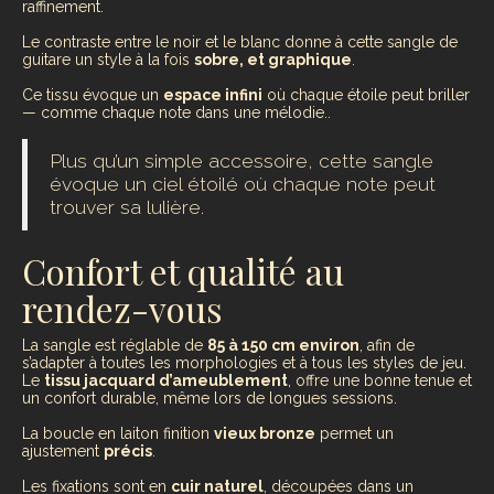
raffinement.
Le contraste entre le noir et le blanc donne à cette sangle de
guitare un style à la fois
sobre, et graphique
.
Ce tissu évoque un
espace infini
où chaque étoile peut briller
— comme chaque note dans une mélodie..
Plus qu’un simple accessoire, cette sangle
évoque un ciel étoilé où chaque note peut
trouver sa lulière.
Confort et qualité au
rendez-vous
La sangle est réglable de
85 à 150 cm environ
, afin de
s’adapter à toutes les morphologies et à tous les styles de jeu.
Le
tissu jacquard d’ameublement
, offre une bonne tenue et
un confort durable, même lors de longues sessions.
La boucle en laiton finition
vieux bronze
permet un
ajustement
précis
.
Les fixations sont en
cuir naturel
, découpées dans un