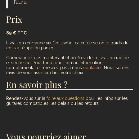
l’aura.
Prix
89 € TTC
Livraison en France via Colissimo, calculée selon le poids du
colis à l’étape du panier.
Commandez dès maintenant et profitez de la livraison rapide
et sécurisée. Pour toute question ou information
complémentaire, n’hésitez pas à nous
contacter
. Nous serons
ravis de vous assister dans votre choix.
En savoir plus ?
Rendez-vous sur la
foire aux questions
pour les infos sur les
guitares compatibles, les délais ou les retours.
Vous pourriez aimer