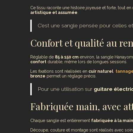
Ce tissu raconte une histoire joyeuse et forte, tout en
artistique et assumée
.
C’est une sangle pensée pour celles e
Confort et qualité au r
Réglable de
85 à 150 cm
environ, la sangle Hanayom
confort
durable, même lors de longues sessions.
Les fixations sont réalisées en
cuir naturel
tannage
bronze
permet un réglage précis.
Pour une utilisation sur
guitare électr
Fabriquée main, avec at
Chaque sangle est entièrement
fabriquée à la mai
Découpe, couture et montage sont réalisés avec soin, 