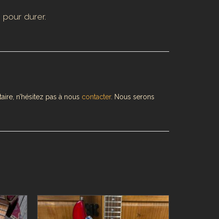
 pour durer.
aire, n’hésitez pas à nous
contacter
. Nous serons