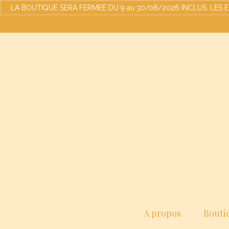
LA BOUTIQUE SERA FERMEE DU 9 au 30/08/2026 INCLUS. LES EXPED
A propos
Bouti