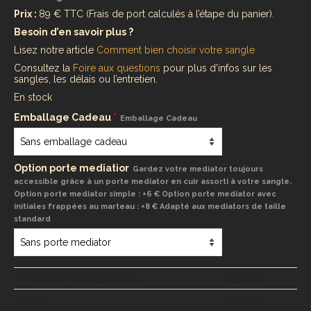
Prix :
89 € TTC (Frais de port calculés à l’étape du panier).
Besoin d’en savoir plus ?
Lisez notre article
Comment bien choisir votre sangle
Consultez la
Foire aux questions
pour plus d’infos sur les
sangles, les délais ou l’entretien.
En stock
Emballage Cadeau
*
Emballage Cadeau
Option porte mediatior
Gardez votre mediator toujours
accessible grâce à un porte mediator en cuir assorti à votre sangle.
Option porte mediator simple : +6 € Option porte mediator avec
initiales frappées au marteau : +8 € Adapté aux mediators de taille
standard
Product Price
89,00
€ x 1
89,00
€
Total
89,00
€