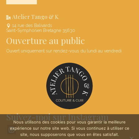
Atelier Tango & K
14 rue des Balivards
Saint-Symphorien Bretagne 35630
Ouverture au public
Ouvert uniquement sur rendez-vous du lundi au vendredi
Suivez-moi sur Instagram
Nous utilisons des cookies pour vous garantir la meilleure
expérience sur notre site web. Si vous continuez à utiliser ce
site, nous supposerons que vous en êtes satisfait.