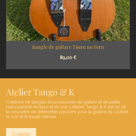
Sangle de guitare Tsuru no Yoru
89,00
€
SELECT OPTIONS
Atelier Tango & K
Créatrice de sangles et accessoires de guitare et de petite
maroquinerie en tissu et en cuir. L'Atelier Tango & K est né de
la rencontre de différentes passions pour la guitare, la couture,
le cuir et le travail manuel.
Contacter