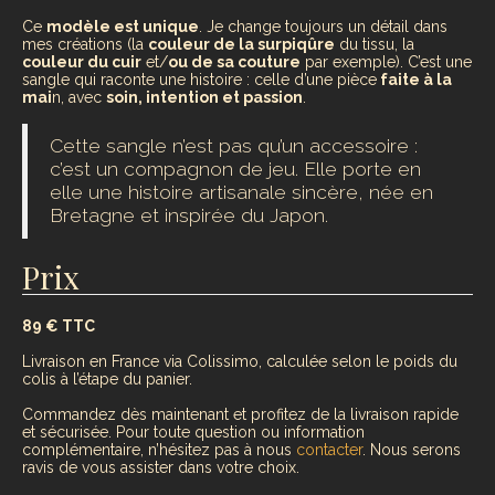
Ce
modèle est unique
. Je change toujours un détail dans
mes créations (la
couleur de la surpiqûre
du tissu, la
couleur du cuir
et/
ou de sa couture
par exemple). C’est une
sangle qui raconte une histoire : celle d’une pièce
faite à la
mai
n, avec
soin, intention et passion
.
Cette sangle n’est pas qu’un accessoire :
c’est un compagnon de jeu. Elle porte en
elle une histoire artisanale sincère, née en
Bretagne et inspirée du Japon.
Prix
89 € TTC
Livraison en France via Colissimo, calculée selon le poids du
colis à l’étape du panier.
Commandez dès maintenant et profitez de la livraison rapide
et sécurisée. Pour toute question ou information
complémentaire, n’hésitez pas à nous
contacter
. Nous serons
ravis de vous assister dans votre choix.