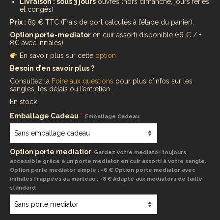
Livraison : sous 3 jours
ouvrés (hors dimanche, jours féries
et congés)
Prix :
89 € TTC (Frais de port calculés à l’étape du panier).
Option porte-mediator
en cuir assorti disponible (+6 € / +
8€ avec initiales)
En savoir plus sur cette
option
Besoin d’en savoir plus ?
Consultez la
Foire aux questions
pour plus d’infos sur les
sangles, les délais ou l’entretien.
En stock
Emballage Cadeau
*
Emballage Cadeau
Option porte mediatior
Gardez votre mediator toujours
accessible grâce à un porte mediator en cuir assorti à votre sangle.
Option porte mediator simple : +6 € Option porte mediator avec
initiales frappées au marteau : +8 € Adapté aux mediators de taille
standard