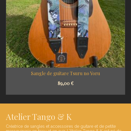
Sangle de guitare Tsuru no Yoru
89,00
€
SELECT OPTIONS
Atelier Tango & K
Créatrice de sangles et accessoires de guitare et de petite
maroquinerie en tissu et en cuir. L'Atelier Tango & K est né de