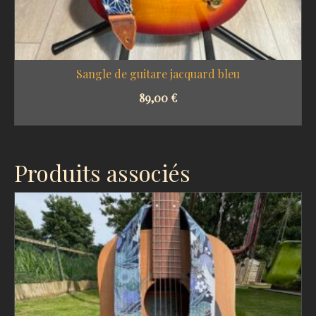
Sangle de guitare jacquard bleu
89,00
€
SELECT OPTIONS
Produits associés