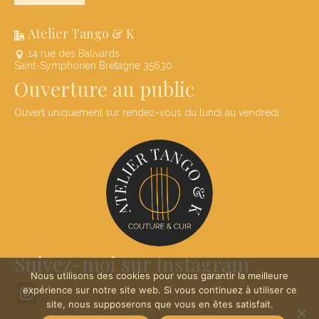
Atelier Tango & K
14 rue des Balivards
Saint-Symphorien Bretagne 35630
Ouverture au public
Ouvert uniquement sur rendez-vous du lundi au vendredi
Suivez-moi sur Instagram
Nous utilisons des cookies pour vous garantir la meilleure
expérience sur notre site web. Si vous continuez à utiliser ce
site, nous supposerons que vous en êtes satisfait.