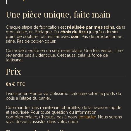
Une pièce unique, faite main
Chaque étape de fabrication est
réalisée par mes soins
, dans
mon atelier, en Bretagne. Du
choix du tissu
jusqu’au dernier
point de couture, tout est fait avec
soin
. Pas de production en
série. Pas de copier-coller.
Ce modèle existe en un seul exemplaire. Une fois vendu, il ne
reviendra pas à l’identique. C’est aussi cela, la force de
l’artisanat.
Prix
89 € TTC
Livraison en France via Colissimo, calculée selon le poids du
colis à l’étape du panier.
Commandez dès maintenant et profitez de la livraison rapide
et sécurisée. Pour toute question ou information
complémentaire, n’hésitez pas à nous
contacter
. Nous serons
ravis de vous assister dans votre choix.