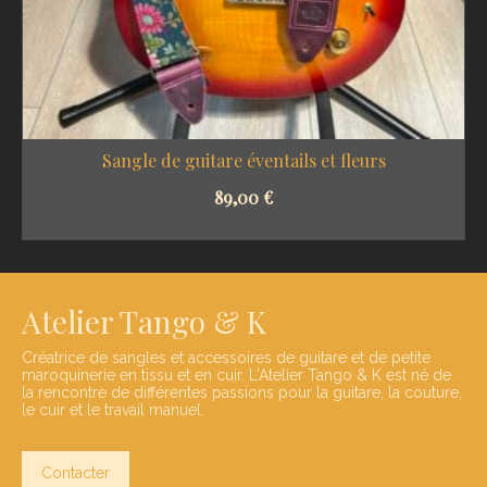
Sangle de guitare éventails et fleurs
89,00
€
SELECT OPTIONS
Atelier Tango & K
Créatrice de sangles et accessoires de guitare et de petite
maroquinerie en tissu et en cuir. L'Atelier Tango & K est né de
la rencontre de différentes passions pour la guitare, la couture,
le cuir et le travail manuel.
Contacter