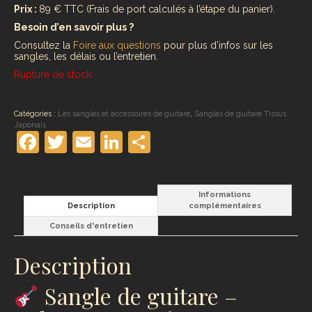
Prix :
89 € TTC (Frais de port calculés à l’étape du panier).
Besoin d’en savoir plus ?
Consultez la
Foire aux questions
pour plus d’infos sur les
sangles, les délais ou l’entretien.
Rupture de stock
Catégories :
Les sangles et accessoires de guitare
,
Sangles de guitare Tissus
Japonais
Facebook
Twitter
Email
LinkedIn
Partager
Informations
Description
complémentaires
Conseils d'entretien
Description
Sangle de guitare –