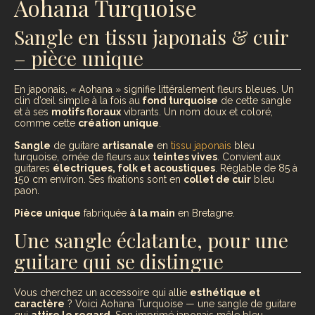
Aohana Turquoise
Sangle en tissu japonais & cuir
– pièce unique
En japonais, « Aohana » signifie littéralement fleurs bleues. Un
clin d’œil simple à la fois au
fond turquoise
de cette sangle
et à ses
motifs floraux
vibrants. Un nom doux et coloré,
comme cette
création unique
.
Sangle
de guitare
artisanale
en
tissu japonais
bleu
turquoise, ornée de fleurs aux
teintes vives
. Convient aux
guitares
électriques, folk et acoustiques
. Réglable de 85 à
150 cm environ. Ses fixations sont en
collet de cuir
bleu
paon.
Pièce unique
fabriquée
à la main
en Bretagne.
Une sangle éclatante, pour une
guitare qui se distingue
Vous cherchez un accessoire qui allie
esthétique et
caractère
? Voici Aohana Turquoise — une sangle de guitare